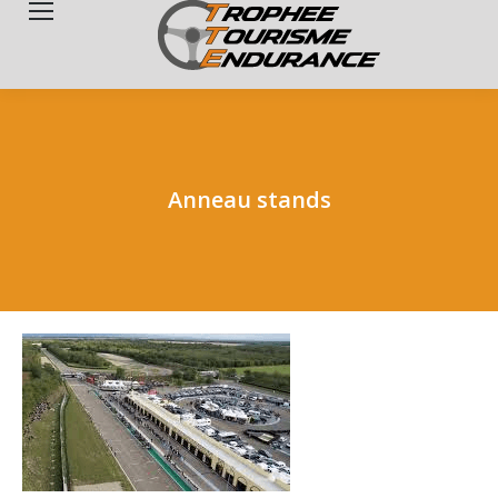
Search:
Anneau stands