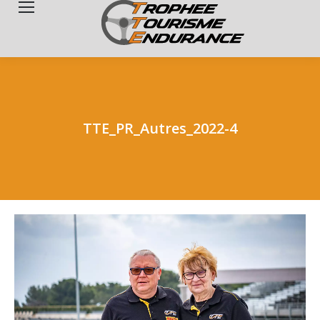
Search:
TTE_PR_Autres_2022-4