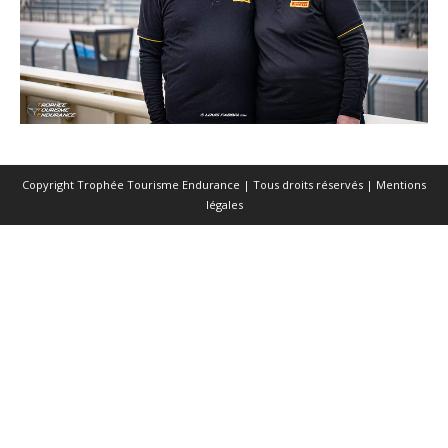
Copyright Trophée Tourisme Endurance | Tous droits réservés |
Mentions
légales