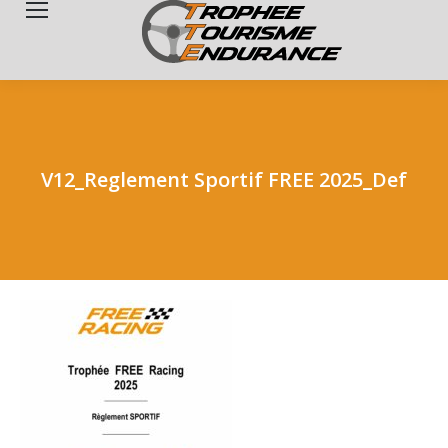
Search:
V12_Reglement Sportif FREE 2025_Def