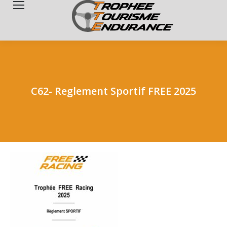
Search:
C62- Reglement Sportif FREE 2025