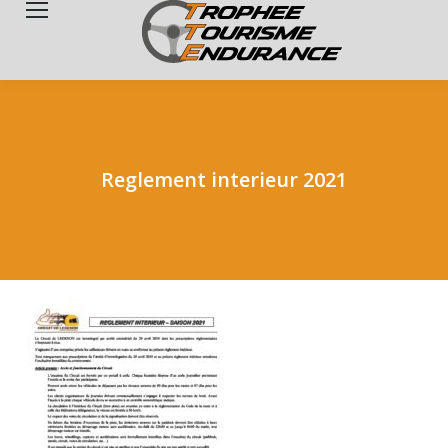
Search:
Reglement interieur 2021