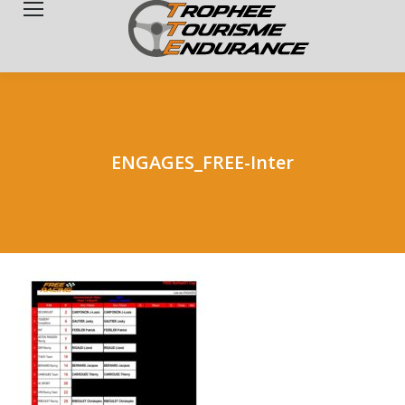
Search:
ENGAGES_FREE-Inter