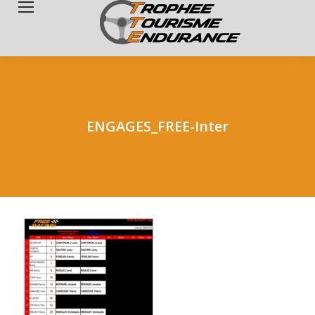
Search:
ENGAGES_FREE-Inter