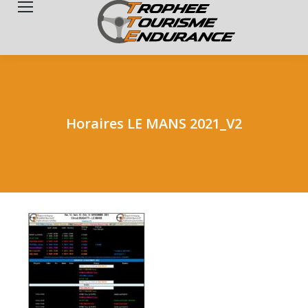
Search:
Horaires LE MANS 2021_V2