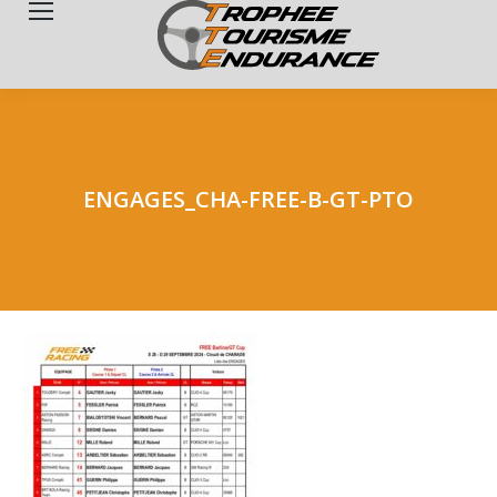
Search:
ENGAGES_CHA-FREE-B-GT-PTO