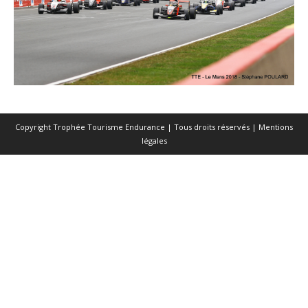
Copyright Trophée Tourisme Endurance | Tous droits réservés |
Mentions
légales