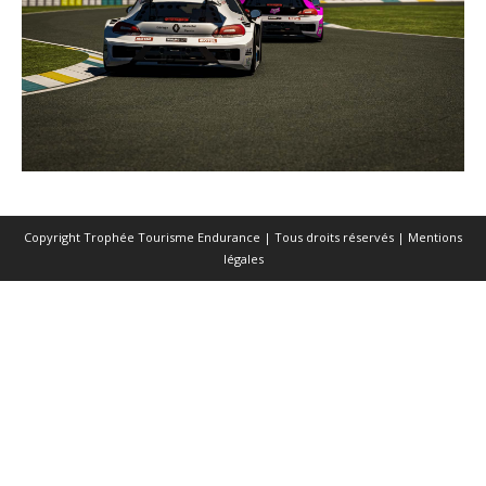
Copyright Trophée Tourisme Endurance | Tous droits réservés |
Mentions
légales