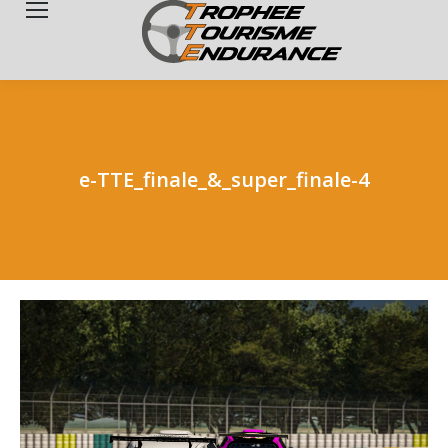
Search:
e-TTE_finale_&_super_finale-4