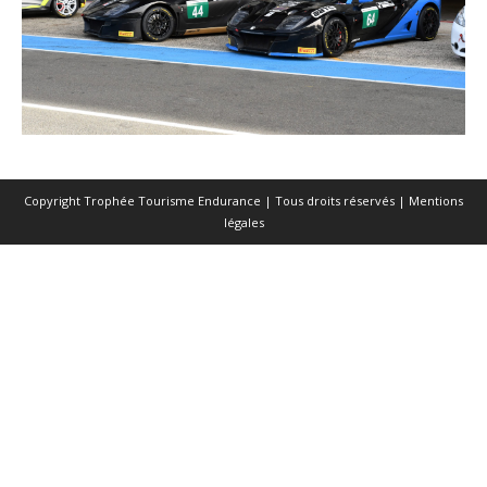
Copyright Trophée Tourisme Endurance | Tous droits réservés |
Mentions
légales