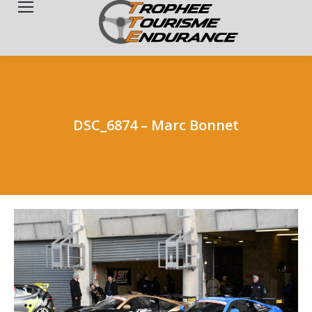
Search:
DSC_6874 – Marc Bonnet