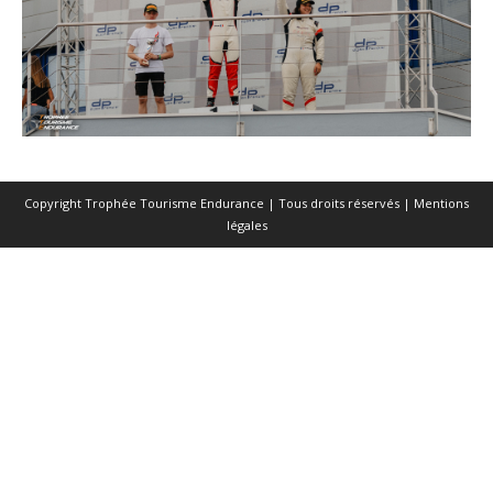
Copyright Trophée Tourisme Endurance | Tous droits réservés |
Mentions
légales