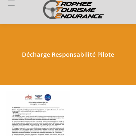
Search:
Décharge Responsabilité Pilote