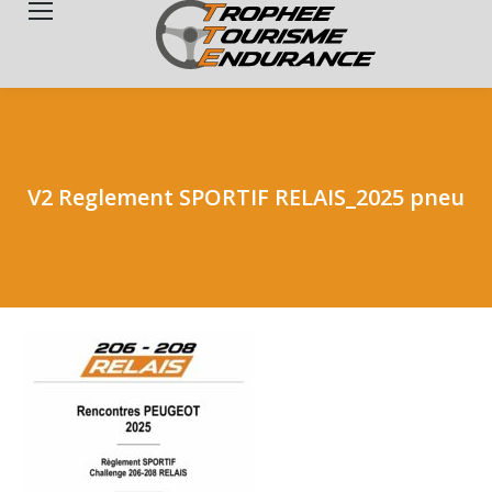
Search:
V2 Reglement SPORTIF RELAIS_2025 pneu