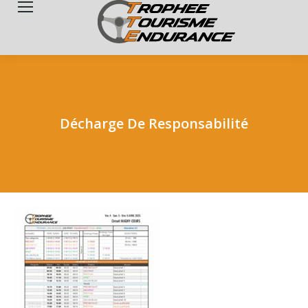
Search:
Décharge De Responsabilité