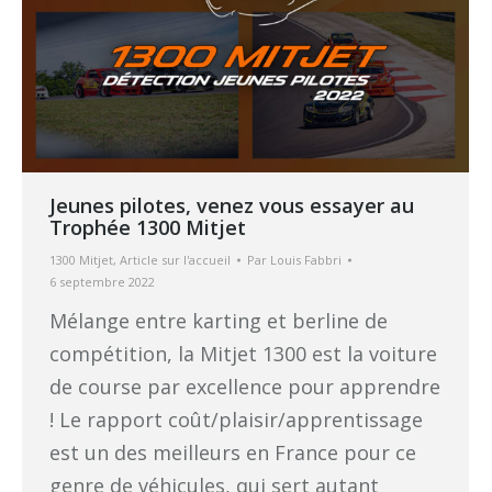
Jeunes pilotes, venez vous essayer au
Trophée 1300 Mitjet
1300 Mitjet
,
Article sur l'accueil
Par
Louis Fabbri
6 septembre 2022
Mélange entre karting et berline de
compétition, la Mitjet 1300 est la voiture
de course par excellence pour apprendre
! Le rapport coût/plaisir/apprentissage
est un des meilleurs en France pour ce
genre de véhicules, qui sert autant