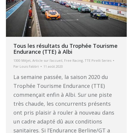
Tous les résultats du Trophée Tourisme
Endurance (TTE) à Albi
1300 Mitjet
,
Article sur l'accueil
,
Free Racing
,
TTE Pirelli Series
Par
Louis Fabbri
11 août 2020
La semaine passée, la saison 2020 du
Trophée Tourisme Endurance (TTE)
commençait enfin à Albi. Sur une piste
très chaude, les concurrents présents
ont pris plaisir à rouler à nouveau dans
un cadre adapté dû aux conditions
sanitaires. Si l’Endurance Berline/GT a