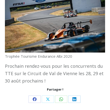
Trophée Tourisme Endurance Albi 2020
Prochain rendez-vous pour les concurrents du
TTE sur le Circuit de Val de Vienne les 28, 29 et
30 août prochains !
Partager !
Share
Share
Share
Share