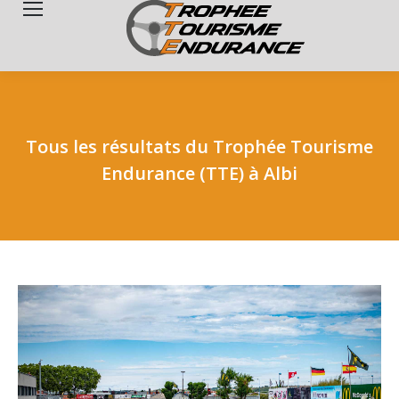
Search:
Tous les résultats du Trophée Tourisme
Endurance (TTE) à Albi