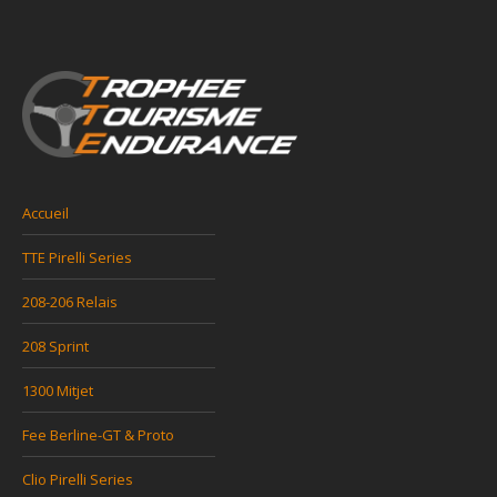
Accueil
TTE Pirelli Series
208-206 Relais
208 Sprint
1300 Mitjet
Fee Berline-GT & Proto
Clio Pirelli Series