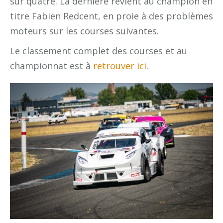
sur quatre. La dernière revient au champion en
titre Fabien Redcent, en proie à des problèmes
moteurs sur les courses suivantes.
Le classement complet des courses et au
championnat est à
retrouver ici
.