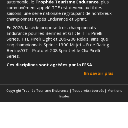
automobile, le
Trophée Tourisme Endurance
, plus
communément appelé TTE est devenu au fil des
saisons, une série nationale regroupant de nombreux
championnats typés Endurance et Sprint.
En 2026, la série propose trois championnats
Endurance pour les Berlines et GT : le TTE Pirelli
Series, TTE Pirelli Light et 206-208 Relais, ainsi que
cinq championnats Sprint : 1300 Mitjet – Free Racing
Berline/GT - Proto et 208 Sprint et le Clio Pirelli
Series.
Ces disciplines sont agréées par la FFSA.
En savoir plus
Copyright Trophée Tourisme Endurance | Tous droits réservés |
Mentions
légales