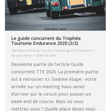
Le guide concurrent du Trophée
Tourisme Endurance 2020 (2/2)
1300 Mitjet
,
Article sur l'accueil
,
Free Racing
,
TTE Pirelli Series
Par
Louis Fabbri
25 février 2020
Deuxième partie de l’article Guide
concurrent TTE 2020. La première partie
est à retrouver ici. Sixième étape : votre
arrivée sur un meeting Vous venez
d’arriver sur le circuit pour passer un
week-end de course. Mais où vous
mettrez-vous ? Quelle place devez-vous