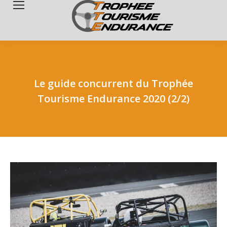
Search:
Le guide concurrent du Trophée
Tourisme Endurance 2020 (2/2)