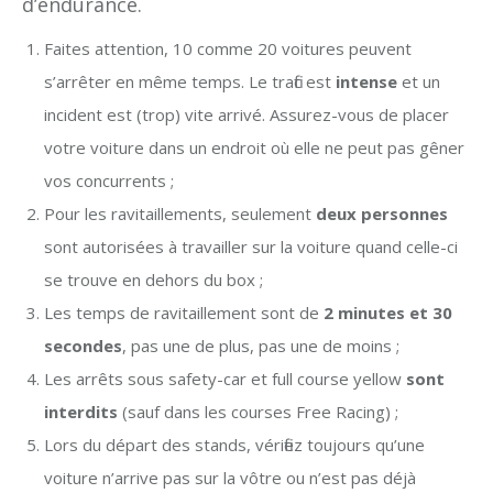
d’endurance.
Faites attention, 10 comme 20 voitures peuvent
s’arrêter en même temps. Le trafic est
intense
et un
incident est (trop) vite arrivé. Assurez-vous de placer
votre voiture dans un endroit où elle ne peut pas gêner
vos concurrents ;
Pour les ravitaillements, seulement
deux personnes
sont autorisées à travailler sur la voiture quand celle-ci
se trouve en dehors du box ;
Les temps de ravitaillement sont de
2 minutes et 30
secondes
, pas une de plus, pas une de moins ;
Les arrêts sous safety-car et full course yellow
sont
interdits
(sauf dans les courses Free Racing) ;
Lors du départ des stands, vérifiez toujours qu’une
voiture n’arrive pas sur la vôtre ou n’est pas déjà