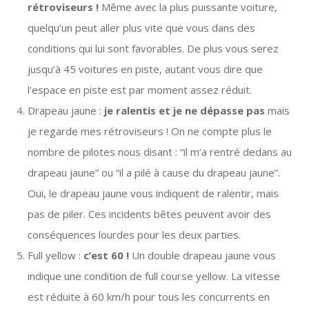
rétroviseurs !
Même avec la plus puissante voiture,
quelqu’un peut aller plus vite que vous dans des
conditions qui lui sont favorables. De plus vous serez
jusqu’à 45 voitures en piste, autant vous dire que
l’espace en piste est par moment assez réduit.
Drapeau jaune :
je ralentis et je ne dépasse pas
mais
je regarde mes rétroviseurs ! On ne compte plus le
nombre de pilotes nous disant : “il m’a rentré dedans au
drapeau jaune” ou “il a pilé à cause du drapeau jaune”.
Oui, le drapeau jaune vous indiquent de ralentir, mais
pas de piler. Ces incidents bêtes peuvent avoir des
conséquences lourdes pour les deux parties.
Full yellow :
c’est 60 !
Un double drapeau jaune vous
indique une condition de full course yellow. La vitesse
est réduite à 60 km/h pour tous les concurrents en