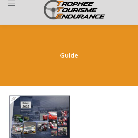
Search:
Guide