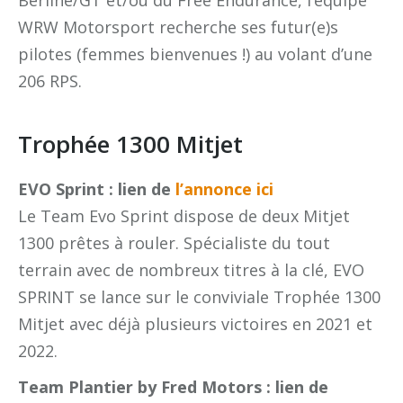
Berline/GT et/ou du Free Endurance, l’équipe
WRW Motorsport recherche ses futur(e)s
pilotes (femmes bienvenues !) au volant d’une
206 RPS.
Trophée 1300 Mitjet
EVO Sprint : lien de
l’annonce ici
Le Team Evo Sprint dispose de deux Mitjet
1300 prêtes à rouler. Spécialiste du tout
terrain avec de nombreux titres à la clé, EVO
SPRINT se lance sur le conviviale Trophée 1300
Mitjet avec déjà plusieurs victoires en 2021 et
2022.
Team Plantier by Fred Motors : lien de