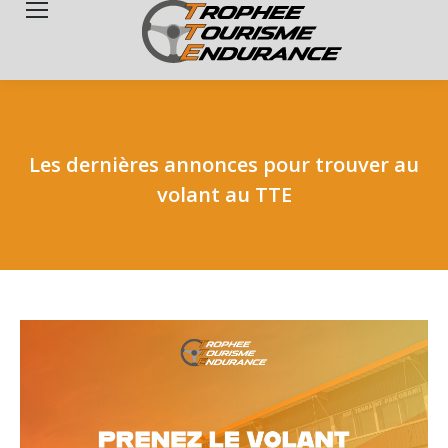
Search:
Les dernières annonces pour trouver au
volant au TTE