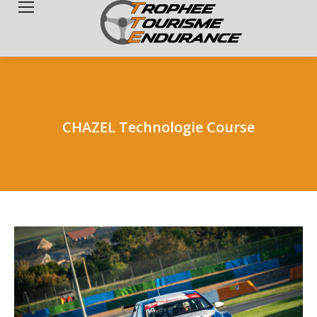
Search:
CHAZEL Technologie Course