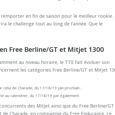
mporter en fin de saison pour le meilleur rookie.
ra le challenge tout au long de l’année. Que le
n Free Berline/GT et Mitjet 1300
amment au niveau horaire, le TTE fait évoluer son
ncernent les catégories Free Berline/GT et Mitjet 13
r celui de Charade, du 17/18/19 juin prochain ;
te au calendrier, du 17/18/19 juin également.
concurrents des Mitjet ainsi que du Free Berline/GT
it de Charade, en compagnie du Free Endurance. Le