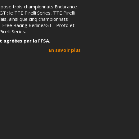
ropose trois championnats Endurance
T : le TTE Pirelli Series, TTE Pirelli
ais, ainsi que cinq championnats
 – Free Racing Berline/GT - Proto et
irelli Series.
t agréées par la FFSA.
En savoir plus