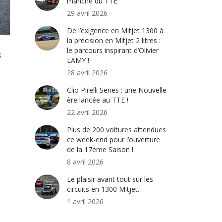
manche du TTE
29 avril 2026
De l’exigence en Mitjet 1300 à
la précision en Mitjet 2 litres :
le parcours inspirant d’Olivier
s
LAMY !
28 avril 2026
Clio Pirelli Series : une Nouvelle
ère lancée au TTE !
22 avril 2026
Plus de 200 voitures attendues
ce week-end pour l’ouverture
de la 17ème Saison !
8 avril 2026
Le plaisir avant tout sur les
circuits en 1300 Mitjet.
1 avril 2026