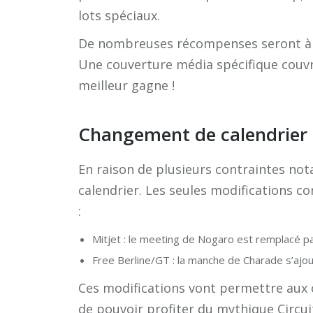
lots spéciaux.
De nombreuses récompenses seront à re
Une couverture média spécifique couvri
meilleur gagne !
Changement de calendrier e
En raison de plusieurs contraintes not
calendrier. Les seules modifications co
:
Mitjet : le meeting de Nogaro est remplacé pa
Free Berline/GT : la manche de Charade s’ajou
Ces modifications vont permettre aux 
de pouvoir profiter du mythique Circu