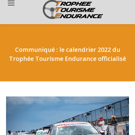
Search:
Communiqué : le calendrier 2022 du
Trophée Tourisme Endurance officialisé