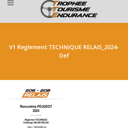
Search:
V1 Reglement TECHNIQUE RELAIS_2024-
Def