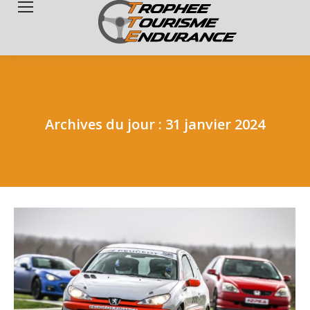
Search:
Archives du jour :
31 janvier 2024