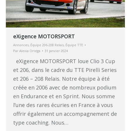
eXigence MOTORSPORT
Annonces
,
Équipe 206-208 Relais
,
Équipe TTE
Par
Alexia Ortega
31 janvier 2024
eXigence MOTORSPORT loue Clio 3 Cup
et 206, dans le cadre du TTE Pirelli Series
et 206 – 208 Relais. Notre équipe à été
créée en 2006 avec de nombreux podium
en Endurance et en Sprint. Nous somme
l’une des rares écuries en France à vous
offrir également un accompagnement de
type coaching. Nous…