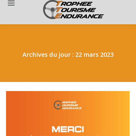
Search:
Archives du jour :
22 mars 2023