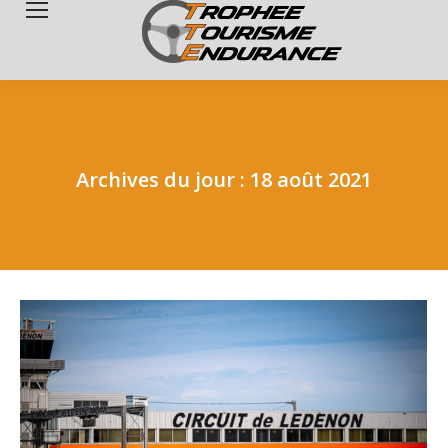
Search:
Archives du jour :
18 août 2021