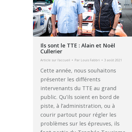
Ils sont le TTE : Alain et Noël
Cullerier
Article sur l'accueil
Par
Louis Fabbri
3 août 2021
Cette année, nous souhaitons
présenter les différents
intervenants du TTE au grand
public. Qu’ils soient en bord de
piste, à l’administration, ou à
courir partout pour régler les
problèmes sur les épreuves, ils