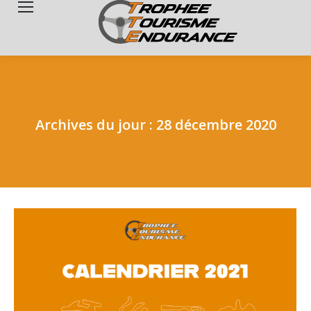
Search:
Archives du jour :
28 décembre 2020