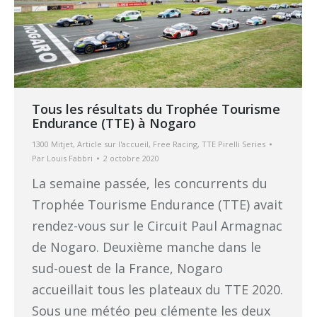
Tous les résultats du Trophée Tourisme
Endurance (TTE) à Nogaro
1300 Mitjet
,
Article sur l'accueil
,
Free Racing
,
TTE Pirelli Series
Par
Louis Fabbri
2 octobre 2020
La semaine passée, les concurrents du
Trophée Tourisme Endurance (TTE) avait
rendez-vous sur le Circuit Paul Armagnac
de Nogaro. Deuxième manche dans le
sud-ouest de la France, Nogaro
accueillait tous les plateaux du TTE 2020.
Sous une météo peu clémente les deux