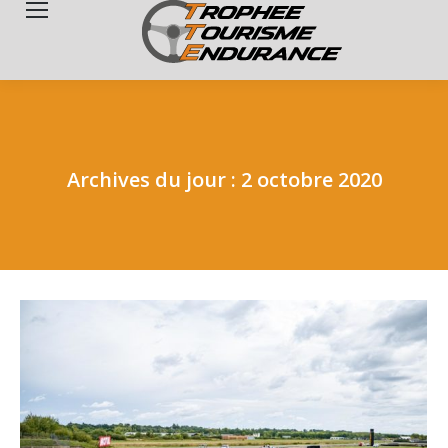
Search:
Archives du jour :
2 octobre 2020