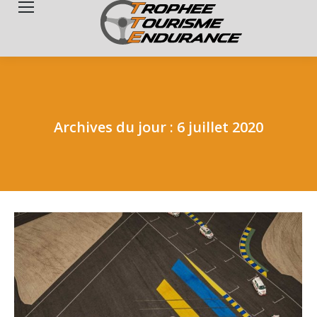
Search:
Archives du jour :
6 juillet 2020