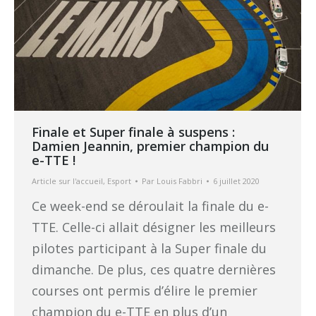
Finale et Super finale à suspens :
Damien Jeannin, premier champion du
e-TTE !
Article sur l'accueil
,
Esport
Par
Louis Fabbri
6 juillet 2020
Ce week-end se déroulait la finale du e-
TTE. Celle-ci allait désigner les meilleurs
pilotes participant à la Super finale du
dimanche. De plus, ces quatre dernières
courses ont permis d’élire le premier
champion du e-TTE en plus d’un