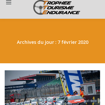
Search:
Archives du jour :
7 février 2020