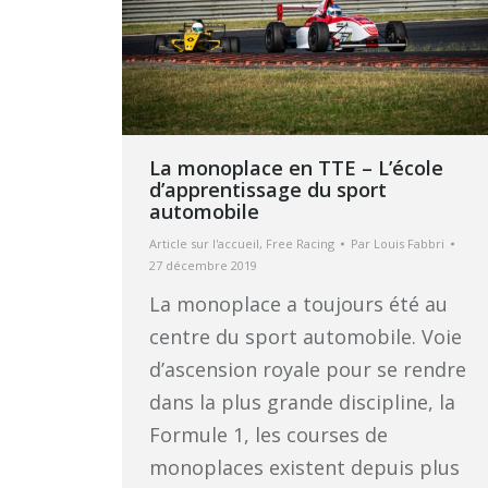
La monoplace en TTE – L’école
d’apprentissage du sport
automobile
Article sur l'accueil
,
Free Racing
Par
Louis Fabbri
27 décembre 2019
La monoplace a toujours été au
centre du sport automobile. Voie
d’ascension royale pour se rendre
dans la plus grande discipline, la
Formule 1, les courses de
monoplaces existent depuis plus