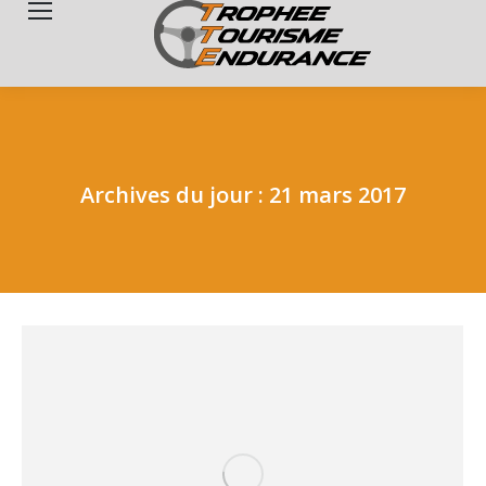
Search:
Archives du jour :
21 mars 2017