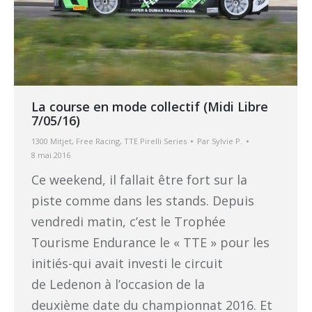
La course en mode collectif (Midi Libre
7/05/16)
1300 Mitjet
,
Free Racing
,
TTE Pirelli Series
Par
Sylvie P.
8 mai 2016
Ce weekend, il fallait être fort sur la
piste comme dans les stands. Depuis
vendredi matin, c’est le Trophée
Tourisme Endurance le « TTE » pour les
initiés-qui avait investi le circuit
de Ledenon à l’occasion de la
deuxième date du championnat 2016. Et