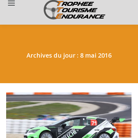
Search:
Archives du jour :
8 mai 2016