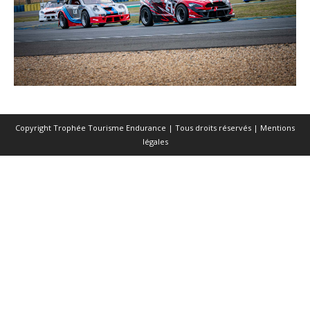
Copyright Trophée Tourisme Endurance | Tous droits réservés |
Mentions
légales