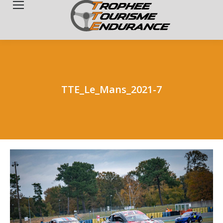
Search:
TTE_Le_Mans_2021-7