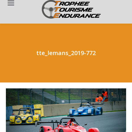
Search:
tte_lemans_2019-772