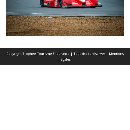
Copyright Trophée Tourisme Endurance | Tous droits réservés |
Mentions
légales