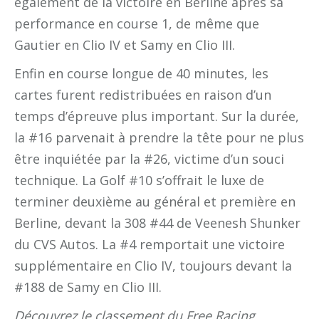
également de la victoire en Berline après sa
performance en course 1, de même que
Gautier en Clio IV et Samy en Clio III.
Enfin en course longue de 40 minutes, les
cartes furent redistribuées en raison d’un
temps d’épreuve plus important. Sur la durée,
la #16 parvenait à prendre la tête pour ne plus
être inquiétée par la #26, victime d’un souci
technique. La Golf #10 s’offrait le luxe de
terminer deuxième au général et première en
Berline, devant la 308 #44 de Veenesh Shunker
du CVS Autos. La #4 remportait une victoire
supplémentaire en Clio IV, toujours devant la
#188 de Samy en Clio III.
Découvrez le classement du Free Racing