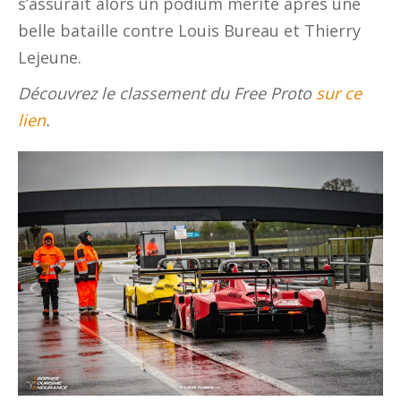
s’assurait alors un podium mérité après une
belle bataille contre Louis Bureau et Thierry
Lejeune.
Découvrez le classement du Free Proto
sur ce
lien
.