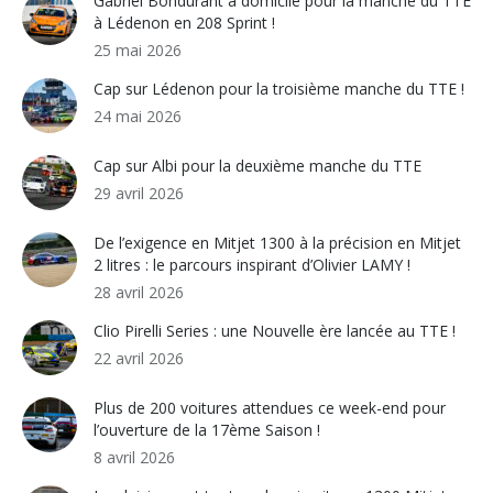
Gabriel Bondurant à domicile pour la manche du TTE
à Lédenon en 208 Sprint !
25 mai 2026
Cap sur Lédenon pour la troisième manche du TTE !
24 mai 2026
Cap sur Albi pour la deuxième manche du TTE
29 avril 2026
De l’exigence en Mitjet 1300 à la précision en Mitjet
2 litres : le parcours inspirant d’Olivier LAMY !
28 avril 2026
Clio Pirelli Series : une Nouvelle ère lancée au TTE !
22 avril 2026
Plus de 200 voitures attendues ce week-end pour
l’ouverture de la 17ème Saison !
8 avril 2026