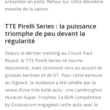
présentes en piste. Retour sur cette deuxième
manche de la saison.
TTE Pirelli Series : la puissance
triomphe de peu devant la
régularité
Depuis le dernier meeting au Circuit Paul
Ricard, le TTE Pirelli Series se tourne
doucement, mais sûrement vers un accueil de
grosses berlines et de GT. Pour cette épreuve
au Vigeant, la tendance a été validée par la
venue d’une très belle auto : une Lamborghini
Huracan Super Tropheo. Le BDR Compétition
by Grupoprom engageait cette auto avec le