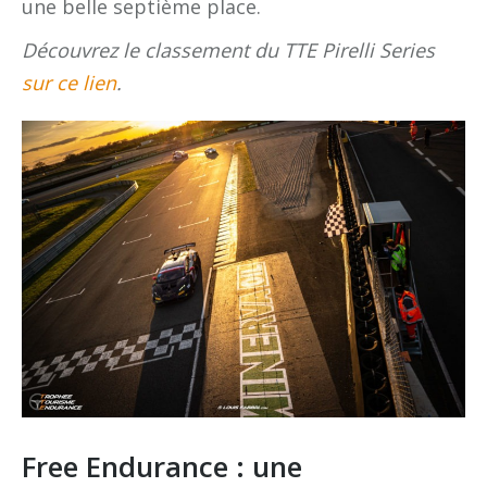
une belle septième place.
Découvrez le classement du TTE Pirelli Series
sur ce lien
.
Free Endurance : une