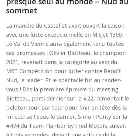
presque seul au monde – Nud au
sommet
La manche du Castellet avait ouvert la saison
avec une lutte exceptionnelle en Mitjet 1300.
Le Val de Vienne aura également tenu toutes
ses promesses ! Olivier Biotteau, le champion
2021, revenait dans la catégorie au sein du
MRT Compétition pour lutter contre Benoît
Nud, le leader. Et le spectacle fut au rendez-
vous ! Dès la première épreuve du meeting,
Biotteau, parti dernier sur la #22, remontait le
peloton tour par tour pour finir en tête dès la
mi-course ! Sous le damier, Simon Ponty sur la
#474 du Team Plantier by Fred Motors suivait
à trois secondes, devant une voiture de la