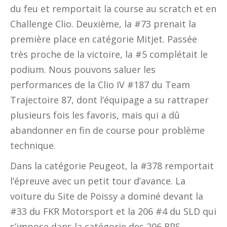
du feu et remportait la course au scratch et en
Challenge Clio. Deuxième, la #73 prenait la
première place en catégorie Mitjet. Passée
très proche de la victoire, la #5 complétait le
podium. Nous pouvons saluer les
performances de la Clio IV #187 du Team
Trajectoire 87, dont l’équipage a su rattraper
plusieurs fois les favoris, mais qui a dû
abandonner en fin de course pour problème
technique.
Dans la catégorie Peugeot, la #378 remportait
l’épreuve avec un petit tour d’avance. La
voiture du Site de Poissy a dominé devant la
#33 du FKR Motorsport et la 206 #4 du SLD qui
s’impose dans la catégorie des 206 RPS.