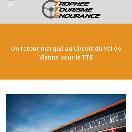
Search:
Un retour marqué au Circuit du Val de
Vienne pour le TTE