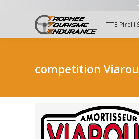
A
TTE Pirelli 
competition Viaro