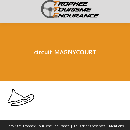
Search:
circuit-MAGNYCOURT
Copyright Trophée Tourisme Endurance | Tous droits réservés |
Mentions