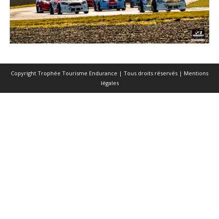
Copyright Trophée Tourisme Endurance | Tous droits réservés |
Mentions
légales