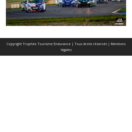
Copyright Trophée Tourisme Endurance | Tous droits réservés |
Mentions
légales