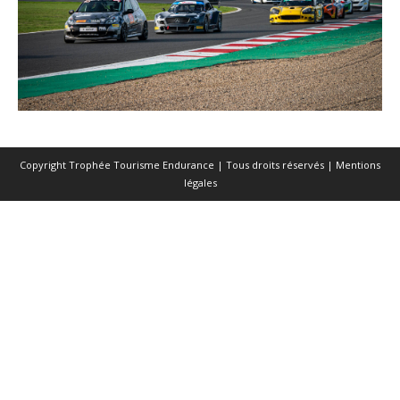
Copyright Trophée Tourisme Endurance | Tous droits réservés |
Mentions
légales