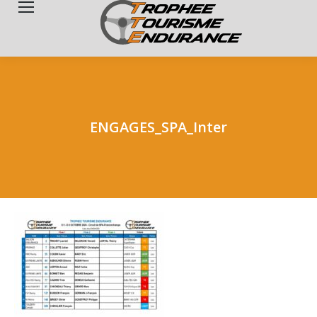
Search:
ENGAGES_SPA_Inter