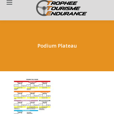
Search:
Podium Plateau