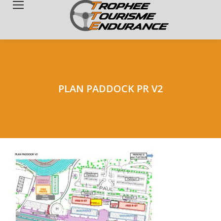
Search:
PLAN PADDOCK PR V2