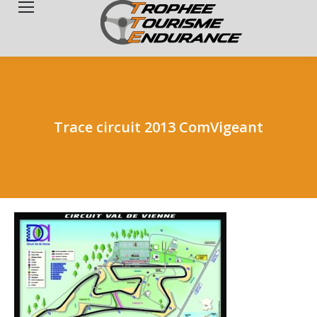
Search:
Trace circuit 2013 ComVigeant